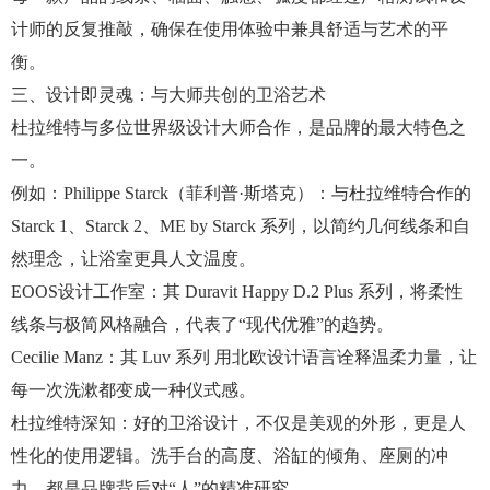
计师的反复推敲，确保在使用体验中兼具舒适与艺术的平
衡。
三、设计即灵魂：与大师共创的卫浴艺术
杜拉维特与多位世界级设计大师合作，是品牌的最大特色之
一。
例如：Philippe Starck（菲利普·斯塔克）：与杜拉维特合作的
Starck 1、Starck 2、ME by Starck 系列，以简约几何线条和自
然理念，让浴室更具人文温度。
EOOS设计工作室：其 Duravit Happy D.2 Plus 系列，将柔性
线条与极简风格融合，代表了“现代优雅”的趋势。
Cecilie Manz：其 Luv 系列 用北欧设计语言诠释温柔力量，让
每一次洗漱都变成一种仪式感。
杜拉维特深知：好的卫浴设计，不仅是美观的外形，更是人
性化的使用逻辑。洗手台的高度、浴缸的倾角、座厕的冲
力，都是品牌背后对“人”的精准研究。