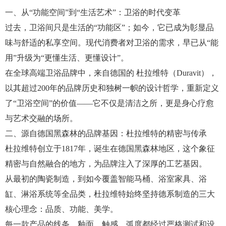
一、从“功能空间”到“生活艺术”：卫浴的时代变革
过去，卫浴间只是生活的“功能区”；如今，它已成为彰显品
味与舒适的私享空间。现代消费者对卫浴的需求，早已从“能
用”升级为“更懂生活、更懂设计”。
在全球高端卫浴品牌中，来自德国的 杜拉维特（Duravit），
以其超过200年的品牌历史和独树一帜的设计哲学，重新定义
了“卫浴空间”的价值——它不仅是清洁之所，更是身心疗愈
与艺术交融的场所。
二、源自德国黑森林的品牌基因：杜拉维特的精密与传承
杜拉维特创立于1817年，诞生在德国黑森林地区，这个象征
精密与自然融合的地方，为品牌注入了深厚的工艺基因。
从最初的陶瓷制造，到如今覆盖智能马桶、浴室家具、浴
缸、淋浴系统等全品类，杜拉维特始终坚持德系制造的三大
核心理念：品质、功能、美学。
每一款产品的线条、釉面、触感、弧度都经过严格测试和设