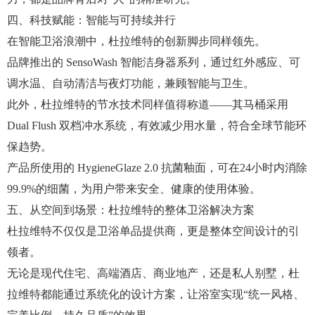
四、科技赋能：智能与可持续并行
在智能卫浴浪潮中，杜拉维特的创新脚步同样领先。
品牌推出的 SensoWash 智能洁身器系列，通过红外感应、可
调水温、自动清洁与夜灯功能，兼顾智能与卫生。
此外，杜拉维特的节水技术同样值得称道——其马桶采用
Dual Flush 双档冲水系统，有效减少用水量，符合全球节能环
保趋势。
产品所使用的 HygieneGlaze 2.0 抗菌釉面，可在24小时内消除
99.9%的细菌，为用户带来安全、健康的使用体验。
五、从空间到场景：杜拉维特的整体卫浴解决方案
杜拉维特不仅仅是卫浴单品提供商，更是整体空间设计的引
领者。
无论是现代住宅、高端酒店、商业地产，还是私人别墅，杜
拉维特都能通过系统化的设计方案，让浴室实现“统一风格、